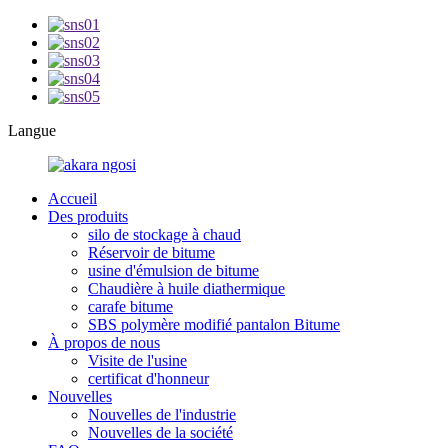
Langue
Accueil
Des produits
silo de stockage à chaud
Réservoir de bitume
usine d'émulsion de bitume
Chaudière à huile diathermique
carafe bitume
SBS polymère modifié pantalon Bitume
À propos de nous
Visite de l'usine
certificat d'honneur
Nouvelles
Nouvelles de l'industrie
Nouvelles de la société