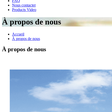
FAQ
Nous contacter
Products Video
À propos de nous
Accueil
À propos de nous
À propos de nous