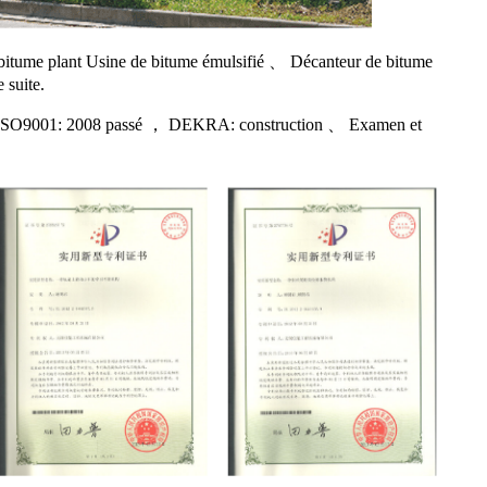
bitume plant Usine de bitume émulsifié 、 Décanteur de bitume
 suite.
qualité ISO9001: 2008 passé ， DEKRA: construction 、 Examen et