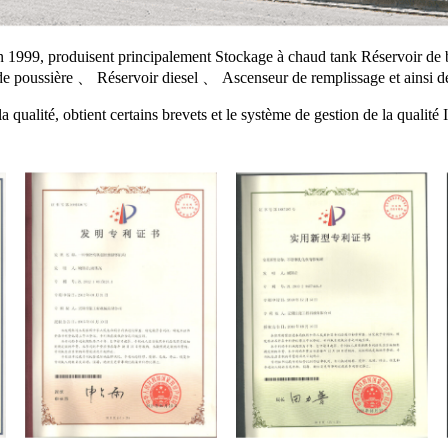
1999, produisent principalement Stockage à chaud tank Réservoir de 
poussière 、 Réservoir diesel 、 Ascenseur de remplissage et ainsi de
 la qualité, obtient certains brevets et le système de gestion de la 