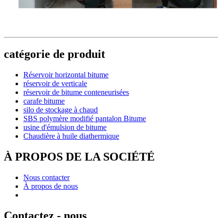
catégorie de produit
Réservoir horizontal bitume
réservoir de verticale
réservoir de bitume conteneurisées
carafe bitume
silo de stockage à chaud
SBS polymère modifié pantalon Bitume
usine d'émulsion de bitume
Chaudière à huile diathermique
À PROPOS DE LA SOCIÉTÉ
Nous contacter
À propos de nous
Contactez - nous