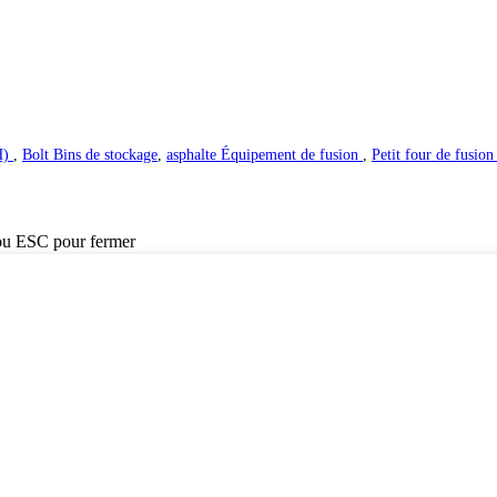
H)
,
Bolt Bins de stockage
,
asphalte Équipement de fusion
,
Petit four de fusion
ou ESC pour fermer