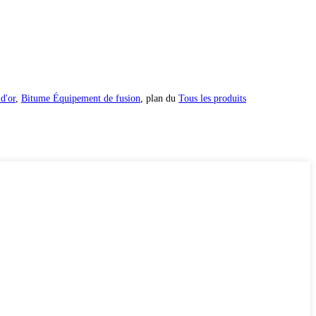
 d'or
,
Bitume Équipement de fusion
, plan du
Tous les produits