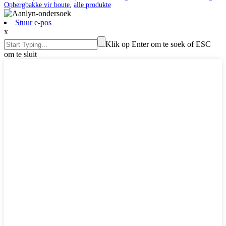
Opbergbakke vir boute
,
alle produkte
Stuur e-pos
x
Klik op Enter om te soek of ESC
om te sluit