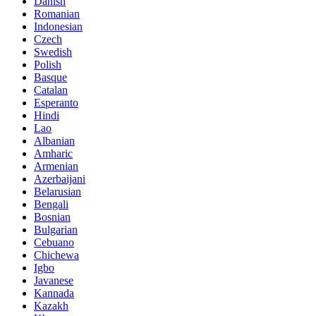
Danish
Romanian
Indonesian
Czech
Swedish
Polish
Basque
Catalan
Esperanto
Hindi
Lao
Albanian
Amharic
Armenian
Azerbaijani
Belarusian
Bengali
Bosnian
Bulgarian
Cebuano
Chichewa
Igbo
Javanese
Kannada
Kazakh