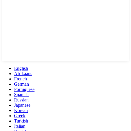
English
Afrikaans
French
German
Portuguese
Spanish
Russian
Japanese
Korean
Greek
Turkish
Italian