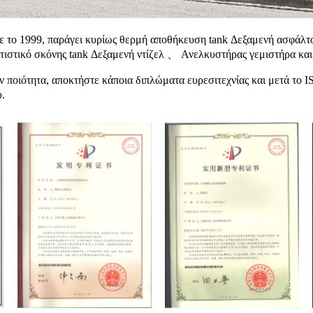
ηκε το 1999, παράγει κυρίως θερμή αποθήκευση tank Δεξαμενή ασφ
στικό σκόνης tank Δεξαμενή ντίζελ 、 Ανελκυστήρας γεμιστήρα και
ην ποιότητα, αποκτήστε κάποια διπλώματα ευρεσιτεχνίας και μετά 
.