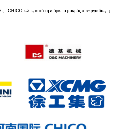
CO κ.λπ., κατά τη διάρκεια μακράς συνεργασίας, η