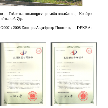
άλτου 、 Γαλακτωματοποιημένη μονάδα ασφάλτου 、 Καράφα
 ούτω καθεξής.
το ISO9001: 2008 Σύστημα Διαχείρισης Ποιότητας ， DEKRA: