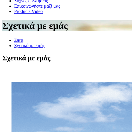
Συχνές ερωτήσεις
Επικοινωνήστε μαζί μας
Products Video
Σχετικά με εμάς
Σπίτι
Σχετικά με εμάς
Σχετικά με εμάς