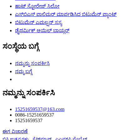
ಹಾಟ್ ಸ್ಟೋರೇಜ್ ಸಿಲೋ
ಎಸ್‌ಬಿಎಸ್ ಪಾಲಿಮರ್ ಮಾರ್ಪಡಿಸಿದ ಬಿಟುಮೆನ್ ಪ್ಯಾಂಟ್
ಬಿಟುಮೆನ್ ಎಮಲ್ಷನ್ ಸಸ್ಯ
ಡೈಥರ್ಮಿಕ್ ಆಯಿಲ್ ಬಾಯ್ಲರ್
ಸಂಸ್ಥೆಯ ಬಗ್ಗೆ
ನಮ್ಮನ್ನು ಸಂಪರ್ಕಿಸಿ
ನಮ್ಮ ಬಗ್ಗೆ
ನಮ್ಮನ್ನು ಸಂಪರ್ಕಿಸಿ
15251659537@163.com
0086-15251659537
15251659537
ಈಗ ವಿಚಾರಣೆ
ಬಿಸಿ ಉತ್ಪನ್ನಗಳು
,
ಸೈಟ್‌ಮ್ಯಾಪ್
,
ಎಎಮ್‌ಪಿ ಮೊಬೈಲ್