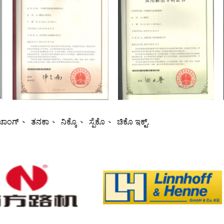
ಾಂಗ್ 、 ತನಕಾ 、 ನಿಕ್ಕೊ 、 ಸ್ಪೆಕೊ 、 ಚಿಕೊ ಇಕ್ಟ್.