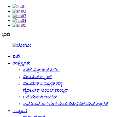
ಭಾಷೆ
ಮನೆ
ಉತ್ಪನ್ನಗಳು
ಹಾಟ್ ಸ್ಟೋರೇಜ್ ಸಿಲೋ
ಬಿಟುಮೆನ್ ಟ್ಯಾಂಕ್
ಬಿಟುಮೆನ್ ಎಮಲ್ಷನ್ ಸಸ್ಯ
ಡೈಥರ್ಮಿಕ್ ಆಯಿಲ್ ಬಾಯ್ಲರ್
ಬಿಟುಮೆನ್ ಡಿಕಾಂಟರ್
ಎಸ್‌ಬಿಎಸ್ ಪಾಲಿಮರ್ ಮಾರ್ಪಡಿಸಿದ ಬಿಟುಮೆನ್ ಪ್ಯಾಂಟ್
ನಮ್ಮ ಬಗ್ಗೆ