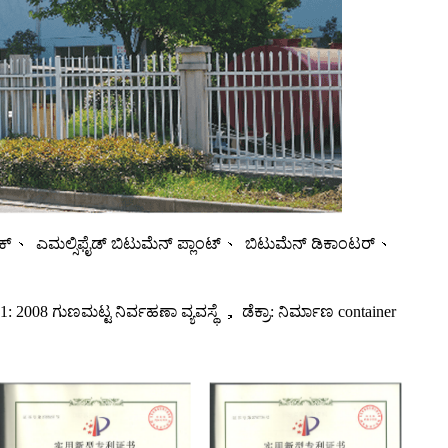
ಯಾಂಕ್ 、 ಎಮಲ್ಸಿಫೈಡ್ ಬಿಟುಮೆನ್ ಪ್ಲಾಂಟ್ 、 ಬಿಟುಮೆನ್ ಡಿಕಾಂಟರ್ 、
1: 2008 ಗುಣಮಟ್ಟ ನಿರ್ವಹಣಾ ವ್ಯವಸ್ಥೆ ， ಡೆಕ್ರಾ: ನಿರ್ಮಾಣ container