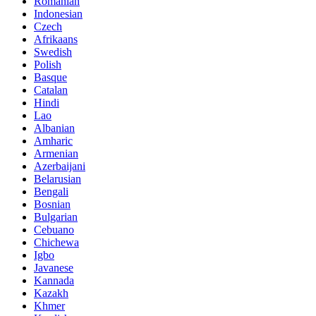
Romanian
Indonesian
Czech
Afrikaans
Swedish
Polish
Basque
Catalan
Hindi
Lao
Albanian
Amharic
Armenian
Azerbaijani
Belarusian
Bengali
Bosnian
Bulgarian
Cebuano
Chichewa
Igbo
Javanese
Kannada
Kazakh
Khmer