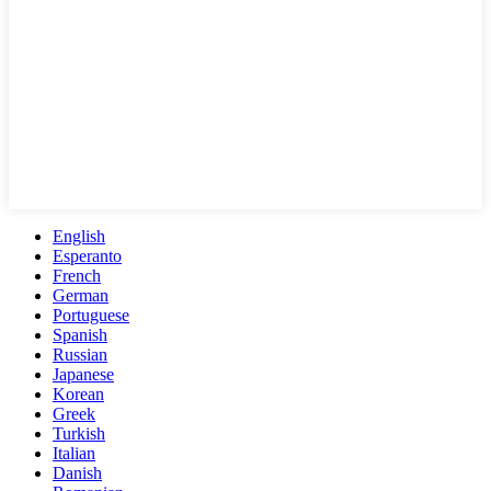
English
Esperanto
French
German
Portuguese
Spanish
Russian
Japanese
Korean
Greek
Turkish
Italian
Danish