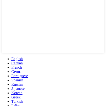
English
Catalan
French
German
Portuguese
Spanish
Russian
Japanese
Korean
Greek
Turkish
Italian