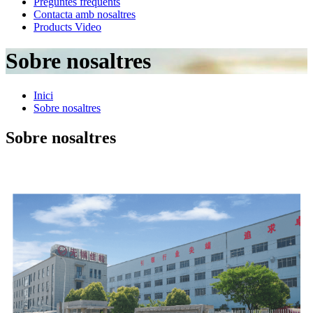
Preguntes freqüents
Contacta amb nosaltres
Products Video
Sobre nosaltres
Inici
Sobre nosaltres
Sobre nosaltres