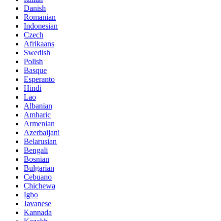
Danish
Romanian
Indonesian
Czech
Afrikaans
Swedish
Polish
Basque
Esperanto
Hindi
Lao
Albanian
Amharic
Armenian
Azerbaijani
Belarusian
Bengali
Bosnian
Bulgarian
Cebuano
Chichewa
Igbo
Javanese
Kannada