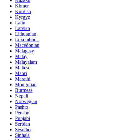
Kazakh
Khmer
Kurdish
Kyrgyz
Latin
Latvian
Lithuanian
Luxembou..
Macedonian
Malagasy
Malay
Malayalam
Maltese
Maori
Marathi
Mongolian
Burmese
Nepali
Norwegian
Pashto
Persian
Punjabi
Serbian
Sesotho
Sinhala