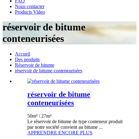
FAQ
Nous contacter
Products Video
réservoir de bitume
conteneurisées
Accueil
Des produits
Réservoir de bitume
réservoir de bitume conteneurisées
réservoir de bitume
conteneurisées
50m³ / 27m³
Le réservoir de bitume de type conteneur produit
par notre société convient au bitume ...
APPRENDRE ENCORE PLUS