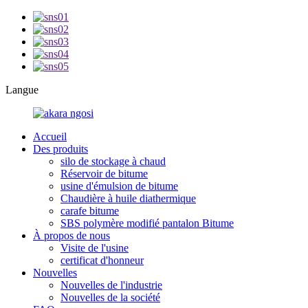
Langue
Accueil
Des produits
silo de stockage à chaud
Réservoir de bitume
usine d'émulsion de bitume
Chaudière à huile diathermique
carafe bitume
SBS polymère modifié pantalon Bitume
À propos de nous
Visite de l'usine
certificat d'honneur
Nouvelles
Nouvelles de l'industrie
Nouvelles de la société