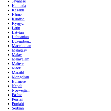
Javanese
Kannada
Kazakh
Khmer
Kurdish
Kyrgyz
Latin
Latvian
Lithuanian
Luxembou..
Macedonian
Malagasy
Malay
Malayalam
Maltese
Maori
Marathi
Mongolian
Burmese
Nepali
Norwegian
Pashto
Persian
Punjabi
Serbian