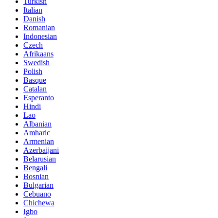
Turkish
Italian
Danish
Romanian
Indonesian
Czech
Afrikaans
Swedish
Polish
Basque
Catalan
Esperanto
Hindi
Lao
Albanian
Amharic
Armenian
Azerbaijani
Belarusian
Bengali
Bosnian
Bulgarian
Cebuano
Chichewa
Igbo