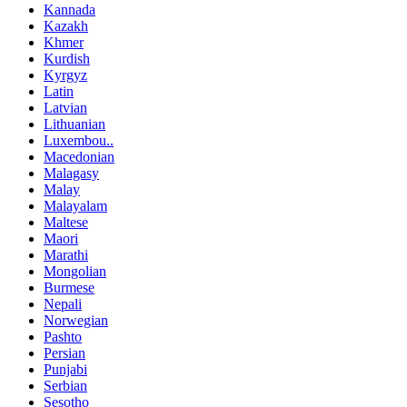
Kannada
Kazakh
Khmer
Kurdish
Kyrgyz
Latin
Latvian
Lithuanian
Luxembou..
Macedonian
Malagasy
Malay
Malayalam
Maltese
Maori
Marathi
Mongolian
Burmese
Nepali
Norwegian
Pashto
Persian
Punjabi
Serbian
Sesotho