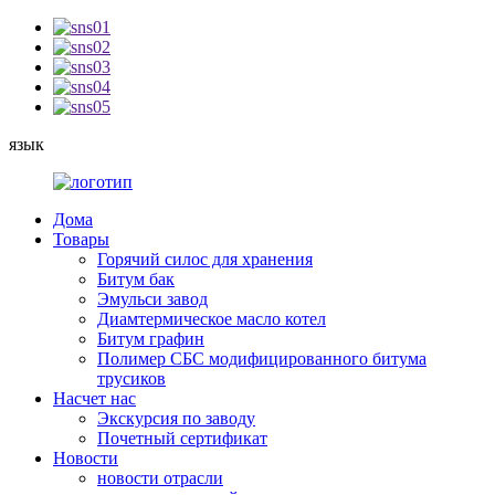
язык
Дома
Товары
Горячий силос для хранения
Битум бак
Эмульси завод
Диамтермическое масло котел
Битум графин
Полимер СБС модифицированного битума
трусиков
Насчет нас
Экскурсия по заводу
Почетный сертификат
Новости
новости отрасли