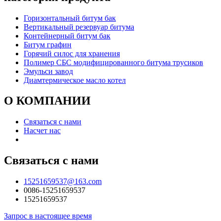
Горизонтальный битум бак
Вертикальный резервуар битума
Контейнерный битум бак
Битум графин
Горячий силос для хранения
Полимер СБС модифицированного битума трусиков
Эмульси завод
Диамтермическое масло котел
О КОМПАНИИ
Связаться с нами
Насчет нас
Связаться с нами
15251659537@163.com
0086-15251659537
15251659537
Запрос в настоящее время