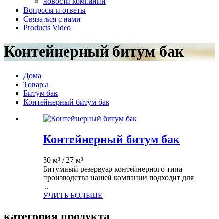
новости компаний
Вопросы и ответы
Связаться с нами
Products Video
Контейнерный битум бак
Дома
Товары
Битум бак
Контейнерный битум бак
Контейнерный битум бак
50 м³ / 27 м³
Битумный резервуар контейнерного типа
производства нашей компании подходит для
...
УЧИТЬ БОЛЬШЕ
категория продукта