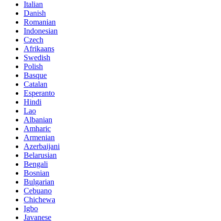
Italian
Danish
Romanian
Indonesian
Czech
Afrikaans
Swedish
Polish
Basque
Catalan
Esperanto
Hindi
Lao
Albanian
Amharic
Armenian
Azerbaijani
Belarusian
Bengali
Bosnian
Bulgarian
Cebuano
Chichewa
Igbo
Javanese