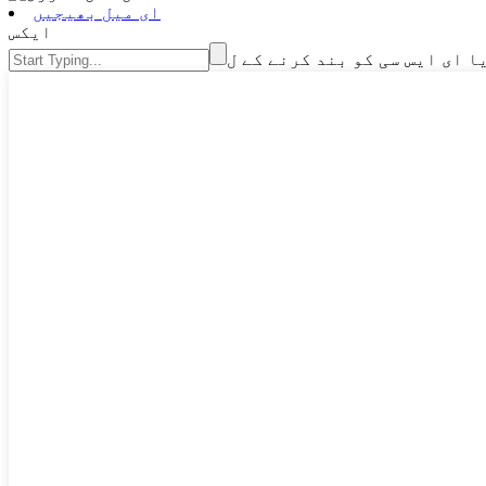
ای میل بھیجیں
ایکس