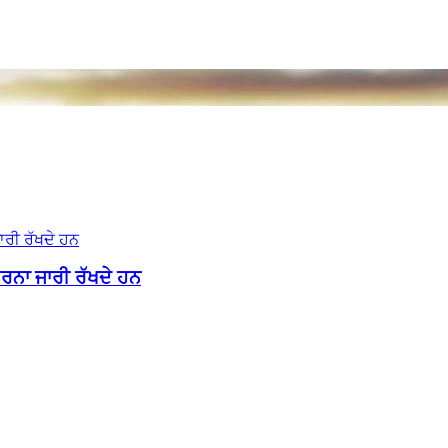
ਰਨਾ ਜਾਰੀ ਰੱਖਦੇ ਹਨ