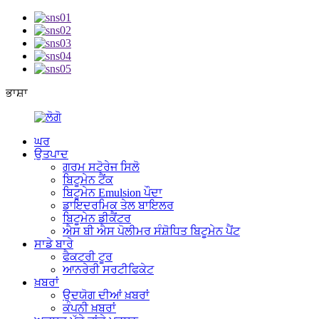
ਭਾਸ਼ਾ
ਘਰ
ਉਤਪਾਦ
ਗਰਮ ਸਟੋਰੇਜ ਸਿਲੋ
ਬਿਟੂਮੇਨ ਟੈਂਕ
ਬਿਟੂਮੇਨ Emulsion ਪੌਦਾ
ਡਾਇਦਰਮਿਕ ਤੇਲ ਬਾਇਲਰ
ਬਿਟੂਮੇਨ ਡੀਕੈਂਟਰ
ਐਸ ਬੀ ਐਸ ਪੋਲੀਮਰ ਸੰਸ਼ੋਧਿਤ ਬਿਟੂਮੇਨ ਪੈਂਟ
ਸਾਡੇ ਬਾਰੇ
ਫੈਕਟਰੀ ਟੂਰ
ਆਨਰੇਰੀ ਸਰਟੀਫਿਕੇਟ
ਖ਼ਬਰਾਂ
ਉਦਯੋਗ ਦੀਆਂ ਖ਼ਬਰਾਂ
ਕੰਪਨੀ ਖ਼ਬਰਾਂ