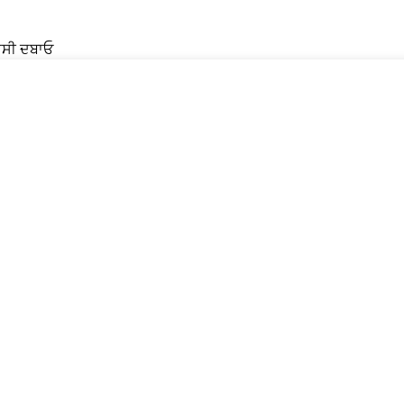
ਸਸੀ ਦਬਾਓ