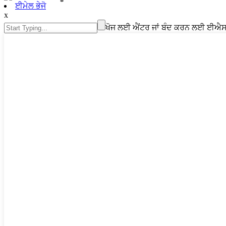
ਈਮੇਲ ਭੇਜੋ
x
ਖੋਜ ਲਈ ਐਂਟਰ ਜਾਂ ਬੰਦ ਕਰਨ ਲਈ ਈਐ