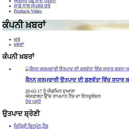
ਅਕਸਰ ਪੁੱਛੇ ਜਾਂਦੇ ਪ੍ਰਸ਼ਨ
ਸਾਡੇ ਨਾਲ ਸੰਪਰਕ ਕਰੋ
Products Video
ਕੰਪਨੀ ਖ਼ਬਰਾਂ
ਘਰ
ਖ਼ਬਰਾਂ
ਕੰਪਨੀ ਖ਼ਬਰਾਂ
ਕੈਨਨ ਕਰਮਚਾਰੀ ਉਤਪਾਦ ਦੀ ਗੁਣਵੱਤਾ ਵਿੱਚ ਸੁਧਾਰ ਕ
20-02-17 ਨੂੰ ਐਡਮਿਨ ਦੁਆਰਾ
ਐਸਫਾਲਟ ਉੱਚ ਤਾਪਮਾਨ ਟੈਂਕ ਦਾ ਇਨਸੂਲੇਸ਼ਨ
ਹੋਰ ਪੜ੍ਹੋ
ਉਤਪਾਦ ਸ਼੍ਰੇਣੀ
ਖਿਤਿਜੀ ਬਿਟੂਮੇਨ ਟੈਂਕ