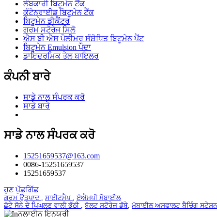
ਲੰਬਕਾਰੀ ਬਿਟੂਮੇਨ ਟੈਂਕ
ਕੰਟੇਨਰਾਈਡ ਬਿਟੂਮੇਨ ਟੈਂਕ
ਬਿਟੂਮੇਨ ਡੀਕੈਂਟਰ
ਗਰਮ ਸਟੋਰੇਜ ਸਿਲੋ
ਐਸ ਬੀ ਐਸ ਪੋਲੀਮਰ ਸੰਸ਼ੋਧਿਤ ਬਿਟੂਮੇਨ ਪੈਂਟ
ਬਿਟੂਮੇਨ Emulsion ਪੌਦਾ
ਡਾਇਦਰਮਿਕ ਤੇਲ ਬਾਇਲਰ
ਕੰਪਨੀ ਬਾਰੇ
ਸਾਡੇ ਨਾਲ ਸੰਪਰਕ ਕਰੋ
ਸਾਡੇ ਬਾਰੇ
ਸਾਡੇ ਨਾਲ ਸੰਪਰਕ ਕਰੋ
15251659537@163.com
0086-15251659537
15251659537
ਹੁਣ ਪੁੱਛਗਿੱਛ
ਗਰਮ ਉਤਪਾਦ
,
ਸਾਈਟਮੈਪ
,
ਏਐਮਪੀ ਮੋਬਾਈਲ
ਛੋਟੇ ਸੋਨੇ ਦੇ ਪਿਘਲਣ ਵਾਲੀ ਭੱਠੀ
,
ਬੋਲਟ ਸਟੋਰੇਜ਼ ਡੱਬੇ
,
ਮੋਬਾਈਲ ਅਸਫਾਲਟ ਬੈਚਿੰਗ ਸਟੇਸ਼