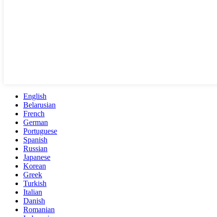
English
Belarusian
French
German
Portuguese
Spanish
Russian
Japanese
Korean
Greek
Turkish
Italian
Danish
Romanian