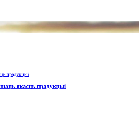
пшаць якасць прадукцыі