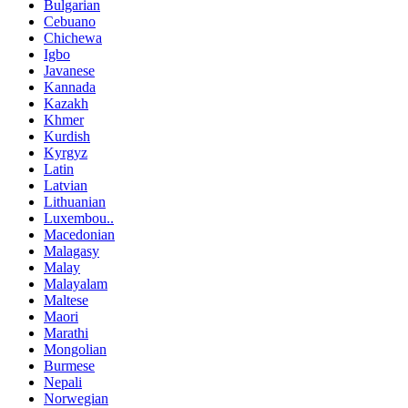
Bulgarian
Cebuano
Chichewa
Igbo
Javanese
Kannada
Kazakh
Khmer
Kurdish
Kyrgyz
Latin
Latvian
Lithuanian
Luxembou..
Macedonian
Malagasy
Malay
Malayalam
Maltese
Maori
Marathi
Mongolian
Burmese
Nepali
Norwegian