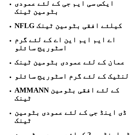
ایکس سی ایم جی کے لئے عمودی
بٹومین ٹینک
NFLG کیلئے افقی بٹومین ٹینک
اے ایم ایم این اے کے لئے گرم
اسٹوریج سائلو
عمان کے لئے عمودی بٹومین ٹینک
لنٹیک کے لئے گرم اسٹوریج سائلو
AMMANN کے لئے افقی بٹومین
ٹینک
ڈی اینڈ جی کے لئے عمودی بٹومین
ٹینک
ڈی اینڈ جی 2 کیلئے عمودی بٹومین