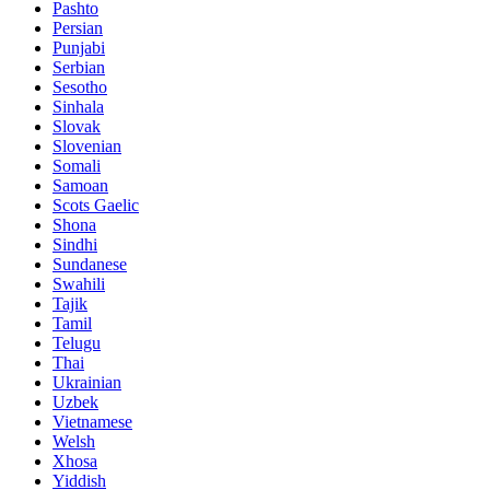
Pashto
Persian
Punjabi
Serbian
Sesotho
Sinhala
Slovak
Slovenian
Somali
Samoan
Scots Gaelic
Shona
Sindhi
Sundanese
Swahili
Tajik
Tamil
Telugu
Thai
Ukrainian
Uzbek
Vietnamese
Welsh
Xhosa
Yiddish