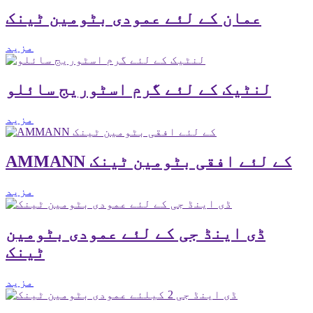
عمان کے لئے عمودی بٹومین ٹینک
مزید
لنٹیک کے لئے گرم اسٹوریج سائلو
مزید
AMMANN کے لئے افقی بٹومین ٹینک
مزید
ڈی اینڈ جی کے لئے عمودی بٹومین
ٹینک
مزید