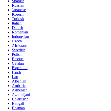
Spanish
Russian
Japanese
Korean
Turkish
Italian
Danish
Romanian
Indonesian
Czech
Afrikaans
Swedish
Polish
Basque
Catalan
Esperanto
Hindi
Lao
Albanian
Amharic
Armenian
Azerbaijani
Belarusian
Bengali
Bosnian