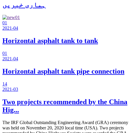
ہماری خبریں
01
2021-04
Horizontal asphalt tank to tank
01
2021-04
Horizontal asphalt tank pipe connection
14
2021-03
Two projects recommended by the China
Hig...
The IRF Global Outstanding Engineering Award (GRA) ceremony
was held on November 20, 2020 local time (USA). Two projects