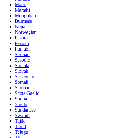
Maori
Marathi
Mongolian
Burmese
Nepali
Norwegian
Pashto
Persian
Punjabi
Serbian
Sesotho
Sinhala
Slovak
Slovenian
Somali
Samoan
Scots Gaelic
Shona
Sindhi
Sundanese
Swahili
Tajik
Tamil
Telugu
Thai