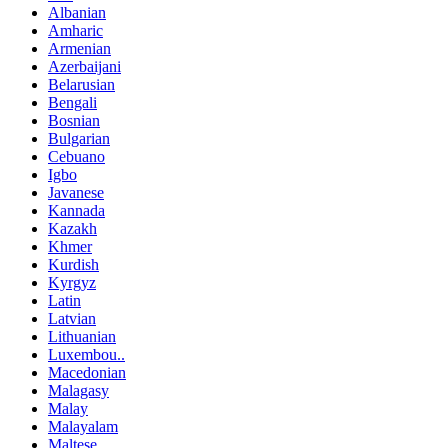
Albanian
Amharic
Armenian
Azerbaijani
Belarusian
Bengali
Bosnian
Bulgarian
Cebuano
Igbo
Javanese
Kannada
Kazakh
Khmer
Kurdish
Kyrgyz
Latin
Latvian
Lithuanian
Luxembou..
Macedonian
Malagasy
Malay
Malayalam
Maltese