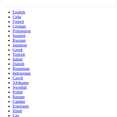
English
Urdu
French
German
Portuguese
Spanish
Russian
Japanese
Greek
Turkish
Italian
Danish
Romanian
Indonesian
Czech
Afrikaans
Swedish
Polish
Basque
Catalan
Esperanto
Hindi
Lao