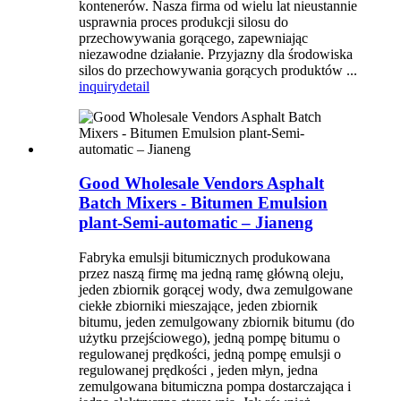
kontenerów. Nasza firma od wielu lat nieustannie
usprawnia proces produkcji silosu do
przechowywania gorącego, zapewniając
niezawodne działanie. Przyjazny dla środowiska
silos do przechowywania gorących produktów ...
inquiry
detail
Good Wholesale Vendors Asphalt
Batch Mixers - Bitumen Emulsion
plant-Semi-automatic – Jianeng
Fabryka emulsji bitumicznych produkowana
przez naszą firmę ma jedną ramę główną oleju,
jeden zbiornik gorącej wody, dwa zemulgowane
ciekłe zbiorniki mieszające, jeden zbiornik
bitumu, jeden zemulgowany zbiornik bitumu (do
użytku przejściowego), jedną pompę bitumu o
regulowanej prędkości, jedną pompę emulsji o
regulowanej prędkości , jeden młyn, jedna
zemulgowana bitumiczna pompa dostarczająca i