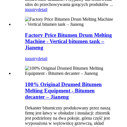
silos do przechowywania gorących produktów ...
inquiry
detail
Factory Price Bitumen Drum Melting
Machine - Vertical bitumen tank –
Jianeng
inquiry
detail
100% Original Drumed Bitumen
Melting Equipment - Bitumen
decanter – Jianeng
Dekanter bitumiczny produkowany przez naszą
firmę jest łatwy w obsłudze i instalacji: zbiornik
jest podzielony na dwa pokoje, górna część jest
wyposażona w wężownicę grzewczą, układ