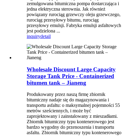
zemulgowana bitumiczna pompa dostarczająca i
jedna elektryczna sterownia. Jak również
powiązany rurociąg grzewczy oleju grzewczego,
rurociąg przesyłowy bitumu, rurociąg
przesyłowy emulsji. Fabryka emulsji asfaltowych
jest podzielona ...
inquiry
detail
Wholesale Discount Large Capacity
Storage Tank Price - Containerized
bitumen tank – Jianeng
Produkowany przez naszą firmę zbiornik
bitumiczny nadaje się do magazynowania i
transportu asfaltu: o maksymalnej pojemności 55
metrów sześciennych, i może być
zaprojektowany i zainstalowany z mieszadłami.
Zbiornik bitumiczny typu kontenerowego jest
bardzo wygodny do przenoszenia i transportu
asfaltu. Zbiornik bitumiczny typu kontenerowego