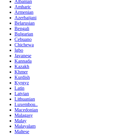
Albanian
Amharic
Armenian
Azerbaijani
Belarusian
Bengali
Bulgarian
Cebuano
Chichewa
Igbo
Javanese
Kannada
Kazakh
Khmer
Kurdish
Kyrgyz
Latin
Latvian
Lithuanian
Luxembou..
Macedonian
Malagasy
Malay
Malayalam
Maltese