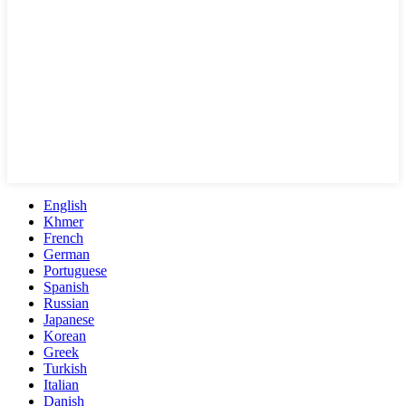
English
Khmer
French
German
Portuguese
Spanish
Russian
Japanese
Korean
Greek
Turkish
Italian
Danish