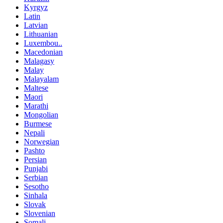
Kyrgyz
Latin
Latvian
Lithuanian
Luxembou..
Macedonian
Malagasy
Malay
Malayalam
Maltese
Maori
Marathi
Mongolian
Burmese
Nepali
Norwegian
Pashto
Persian
Punjabi
Serbian
Sesotho
Sinhala
Slovak
Slovenian
Somali