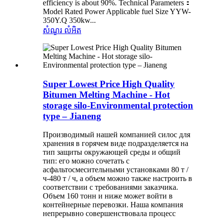
efficiency is about 90%. Technical Parameters：
Model Rated Power Applicable fuel Size YYW-
350Y.Q 350kw...
សំណួរ
លំអិត
Super Lowest Price High Quality
Bitumen Melting Machine - Hot
storage silo-Environmental protection
type – Jianeng
Производимый нашей компанией силос для
хранения в горячем виде подразделяется на
тип защиты окружающей среды и общий
тип: его можно сочетать с
асфальтосмесительными установками 80 т /
ч-480 т / ч, а объем можно также настроить в
соответствии с требованиями заказчика.
Объем 160 тонн и ниже может войти в
контейнерные перевозки. Наша компания
непрерывно совершенствовала процесс