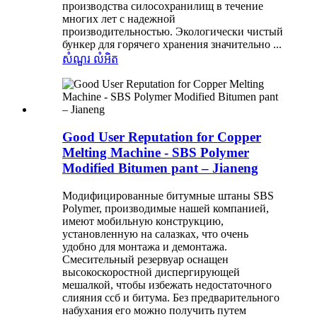
производства силосохранилищ в течение
многих лет с надежной
производительностью. Экологически чистый
бункер для горячего хранения значительно ...
សំណួរ
លំអិត
Good User Reputation for Copper
Melting Machine - SBS Polymer
Modified Bitumen pant – Jianeng
Модифицированные битумные штаны SBS
Polymer, производимые нашей компанией,
имеют мобильную конструкцию,
установленную на салазках, что очень
удобно для монтажа и демонтажа.
Смесительный резервуар оснащен
высокоскоростной диспергирующей
мешалкой, чтобы избежать недостаточного
слияния ссб и битума. Без предварительного
набухания его можно получить путем