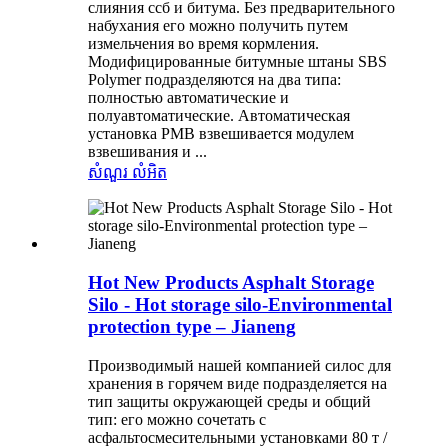
слияния ссб и битума. Без предварительного
набухания его можно получить путем
измельчения во время кормления.
Модифицированные битумные штаны SBS
Polymer подразделяются на два типа:
полностью автоматические и
полуавтоматические. Автоматическая
установка PMB взвешивается модулем
взвешивания и ...
សំណួរ
លំអិត
Hot New Products Asphalt Storage
Silo - Hot storage silo-Environmental
protection type – Jianeng
Производимый нашей компанией силос для
хранения в горячем виде подразделяется на
тип защиты окружающей среды и общий
тип: его можно сочетать с
асфальтосмесительными установками 80 т /