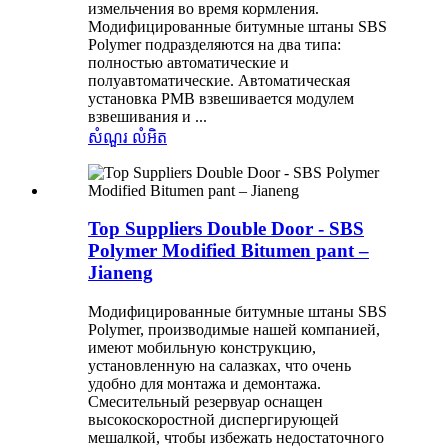
измельчения во время кормления.
Модифицированные битумные штаны SBS
Polymer подразделяются на два типа:
полностью автоматические и
полуавтоматические. Автоматическая
установка PMB взвешивается модулем
взвешивания и ...
សំណួរ
លំអិត
Top Suppliers Double Door - SBS
Polymer Modified Bitumen pant –
Jianeng
Модифицированные битумные штаны SBS
Polymer, производимые нашей компанией,
имеют мобильную конструкцию,
установленную на салазках, что очень
удобно для монтажа и демонтажа.
Смесительный резервуар оснащен
высокоскоростной диспергирующей
мешалкой, чтобы избежать недостаточного