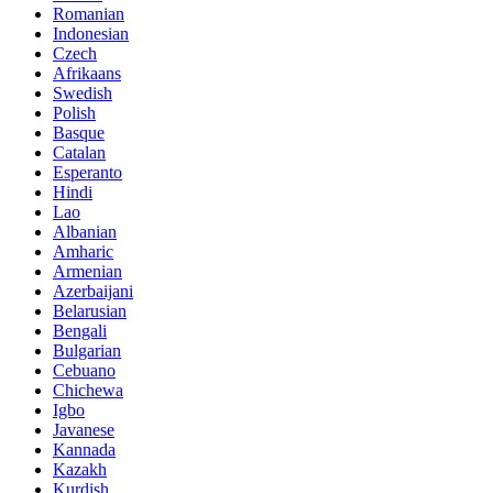
Romanian
Indonesian
Czech
Afrikaans
Swedish
Polish
Basque
Catalan
Esperanto
Hindi
Lao
Albanian
Amharic
Armenian
Azerbaijani
Belarusian
Bengali
Bulgarian
Cebuano
Chichewa
Igbo
Javanese
Kannada
Kazakh
Kurdish