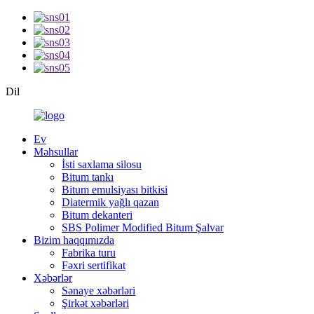
Dil
Ev
Məhsullar
İsti saxlama silosu
Bitum tankı
Bitum emulsiyası bitkisi
Diatermik yağlı qazan
Bitum dekanteri
SBS Polimer Modified Bitum Şalvar
Bizim haqqımızda
Fabrika turu
Fəxri sertifikat
Xəbərlər
Sənaye xəbərləri
Şirkət xəbərləri