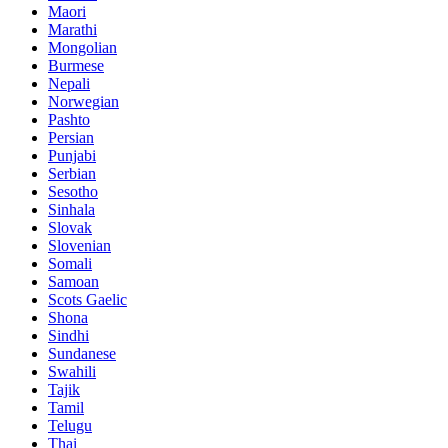
Maori
Marathi
Mongolian
Burmese
Nepali
Norwegian
Pashto
Persian
Punjabi
Serbian
Sesotho
Sinhala
Slovak
Slovenian
Somali
Samoan
Scots Gaelic
Shona
Sindhi
Sundanese
Swahili
Tajik
Tamil
Telugu
Thai