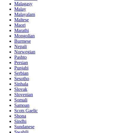
Malagasy
Malay
Malayalam
Maltese
Maori
Marathi
Mongolian
Burmese
Nepali
Norwegian
Pashto
Persian
Punjabi
Serbian
Sesotho
Sinhala
Slovak
Slovenian
Somali
Samoan
Scots Gaelic
Shona
Sindhi
Sundanese
Swahili