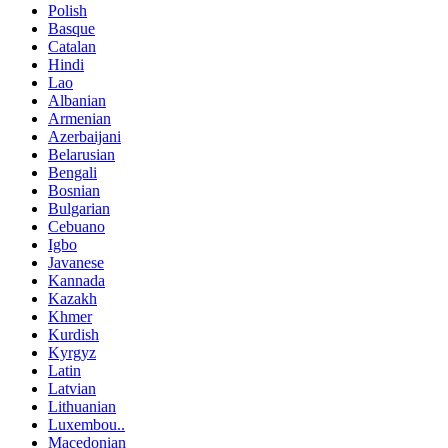
Polish
Basque
Catalan
Hindi
Lao
Albanian
Armenian
Azerbaijani
Belarusian
Bengali
Bosnian
Bulgarian
Cebuano
Igbo
Javanese
Kannada
Kazakh
Khmer
Kurdish
Kyrgyz
Latin
Latvian
Lithuanian
Luxembou..
Macedonian