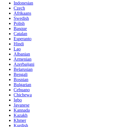
Indonesian
Czech
Afrikaans
Swedish
Polish
Basque
Catalan
Esperanto
Hindi
Lao
Albanian
Armenian
Azerbaijani
Belarusian
Bengali
Bosnian
Bulgarian
Cebuano
Chichewa
Igbo
Javanese
Kannada
Kazakh
Khmer
Kurdish