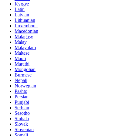
Kyrgyz
Latin
Latvian
Lithuanian
Luxembou..
Macedonian
Malagasy
Malay
Malayalam
Maltese
Maori
Marathi
Mongolian
Burmese
Nepali
Norwegian
Pashto
Persian
Punjabi
Serbian
Sesotho
Sinhala
Slovak
Slovenian
Somali