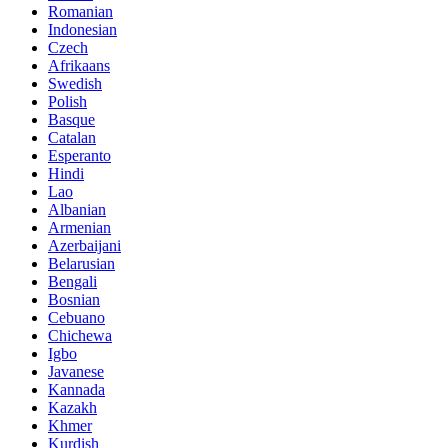
Romanian
Indonesian
Czech
Afrikaans
Swedish
Polish
Basque
Catalan
Esperanto
Hindi
Lao
Albanian
Armenian
Azerbaijani
Belarusian
Bengali
Bosnian
Cebuano
Chichewa
Igbo
Javanese
Kannada
Kazakh
Khmer
Kurdish