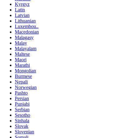
Kyrgyz
Latin
Latvian
Lithuanian
Luxembou..
Macedonian
Malagasy
Malay
Malayalam
Maltese
Maori
Marathi
Mongolian
Burmese
Nepali
Norwegian
Pashto
Persian
Punjabi
Serbian
Sesotho
Sinhala
Slovak
Slovenian
Somali