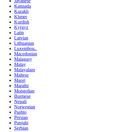
Javanese
Kannada
Kazakh
Khmer
Kurdish
Kyrgyz
Latin
Latvian
Lithuanian
Luxembou..
Macedonian
Malagasy
Malay
Malayalam
Maltese
Maori
Marathi
Mongolian
Burmese
Nepali
Norwegian
Pashto
Persian
Punjabi
Serbian