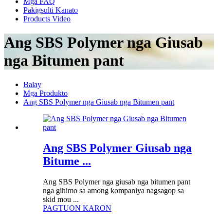
Mga FAQ
Pakigsulti Kanato
Products Video
Ang SBS Polymer nga Giusab
nga Bitumen pant
Balay
Mga Produkto
Ang SBS Polymer nga Giusab nga Bitumen pant
Ang SBS Polymer Giusab nga
Bitume ...
Ang SBS Polymer nga giusab nga bitumen pant
nga gihimo sa among kompaniya nagsagop sa
skid mou ...
PAGTUON KARON