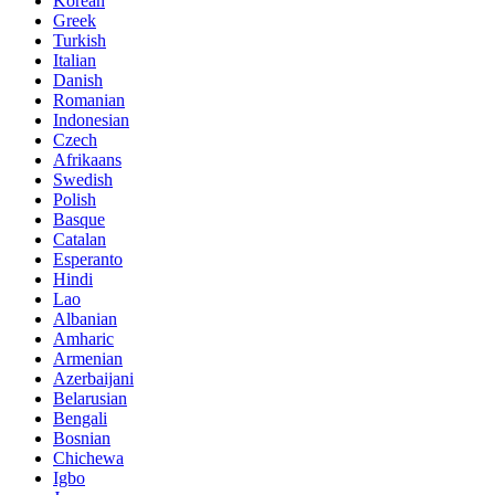
Korean
Greek
Turkish
Italian
Danish
Romanian
Indonesian
Czech
Afrikaans
Swedish
Polish
Basque
Catalan
Esperanto
Hindi
Lao
Albanian
Amharic
Armenian
Azerbaijani
Belarusian
Bengali
Bosnian
Chichewa
Igbo