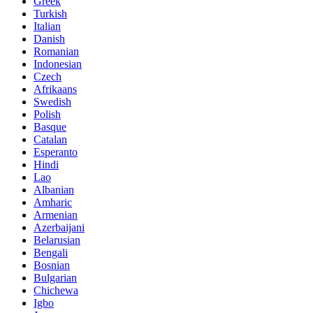
Greek
Turkish
Italian
Danish
Romanian
Indonesian
Czech
Afrikaans
Swedish
Polish
Basque
Catalan
Esperanto
Hindi
Lao
Albanian
Amharic
Armenian
Azerbaijani
Belarusian
Bengali
Bosnian
Bulgarian
Chichewa
Igbo