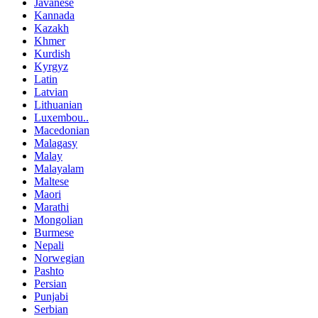
Javanese
Kannada
Kazakh
Khmer
Kurdish
Kyrgyz
Latin
Latvian
Lithuanian
Luxembou..
Macedonian
Malagasy
Malay
Malayalam
Maltese
Maori
Marathi
Mongolian
Burmese
Nepali
Norwegian
Pashto
Persian
Punjabi
Serbian