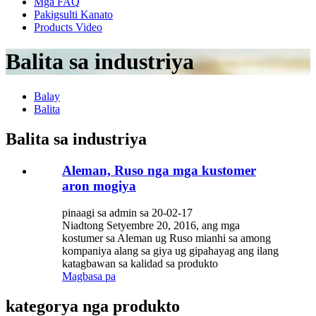
Mga FAQ
Pakigsulti Kanato
Products Video
Balita sa industriya
Balay
Balita
Balita sa industriya
Aleman, Ruso nga mga kustomer
aron mogiya
pinaagi sa admin sa 20-02-17
Niadtong Setyembre 20, 2016, ang mga
kostumer sa Aleman ug Ruso mianhi sa among
kompaniya alang sa giya ug gipahayag ang ilang
katagbawan sa kalidad sa produkto
Magbasa pa
kategorya nga produkto