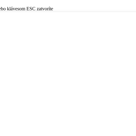
lebo klávesom ESC zatvoríte