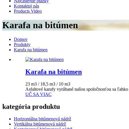
Najčastejšie otázky
Kontaktuj nás
Products Video
Karafa na bitúmen
Domov
Produkty
Karafa na bitúmen
Karafa na bitúmen
23 m3 / 18,5 m3 / 10 m3
Asfaltové karafy vyrábané našou spoločnosťou sa ľahko ov
UČ SA VIAC
kategória produktu
Horizontálna bitúmenová nádrž
Vertikálna bitúmenová nádrž