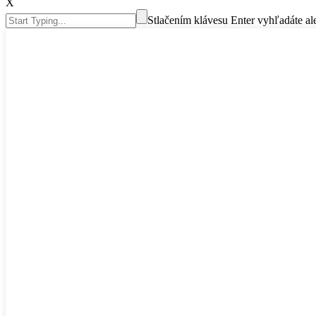
X
Stlačením klávesu Enter vyhľadáte a