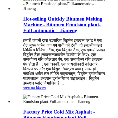
Hot-selling Quickly Bitumen Melting
Machine - Bitumen Emulsion plant-
Full-automatic – Jianeng
हमारी कंपनी द्वारा उत्पादित बिटुमेन इमल्शन प्लांट में एक
तेल मुख्य फ्रेम, एक गर्म पानी की टंकी, दो इमल्सीफाइड
लिक्विड मिक्सिंग टैंक, एक बिटुमेन टैंक, एक इमल्सीफाइड
बिटुमेन टैंक (संक्रमणकालीन उपयोग के लिए), एक
समायोज्य गति कोलतार पंप, एक समायोज्य गति इमल्शन
पंप होता है। , एक चक्की, एक पायसीकारी कोलतार
वितरण पंप और एक विद्युत नियंत्रण कक्ष। साथ ही
संबंधित थर्मल तेल हीटिंग पाइपलाइन, बिटुमेन ट्रांसमिशन
पाइपलाइन, इमल्शन ट्रांसमिशन पाइपलाइन। बिटुमेन
इमल्शन प्लांट विभाजित है ...
जांच का
विवरण
Factory Price Cold Mix Asphalt -
Bitumen Emulsion plant-Full-