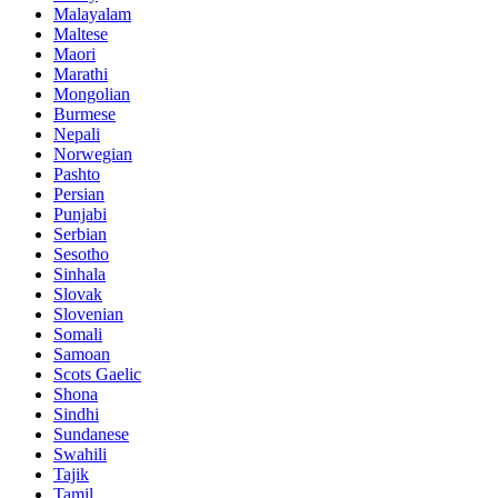
Malayalam
Maltese
Maori
Marathi
Mongolian
Burmese
Nepali
Norwegian
Pashto
Persian
Punjabi
Serbian
Sesotho
Sinhala
Slovak
Slovenian
Somali
Samoan
Scots Gaelic
Shona
Sindhi
Sundanese
Swahili
Tajik
Tamil