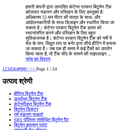
हमारी कंपनी द्वारा उत्पादित कंटेनर प्रकार बिटुमेन टैंक
कोलतार भंडारण और परिवहन के लिए उपयुक्त है:
अधिकतम 55 घन मीटर की मात्रा के साथ, और
आंदोलनकारियों के साथ डिजाइन और स्थापित किया जा
सकता है। कंटेनर प्रकार बिटुमेन टैंक डामर को
स्थानांतरित करने और परिवहन के लिए बहुत
सुविधाजनक है। कंटेनर प्रकार बिटुमेन टैंक को गर्मी में
तेल के ताप, विद्युत ताप या बर्नर द्वारा सीधे हीटिंग में बनाया
जा सकता है। जब एक ही समय में कई टैंकों का उपयोग
किया जाता है, तो टैंक सीए के सामने की पाइपलाइन ...
जांच का
विवरण
1
2
3
4
5
6
अगला>
>>
Page 1 / 24
उत्पाद श्रेणी
क्षैतिज बिटुमेन टैंक
ऊर्ध्वाधर बिटुमन टैंक
कंटेनरीकृत बिटुमेन टैंक
बिटुमेन डिकंटर
गर्म भंडारण साइलो
SBS पॉलिमर संशोधित बिटुमेन पैंट
बिटुमेन इमल्शन प्लांट