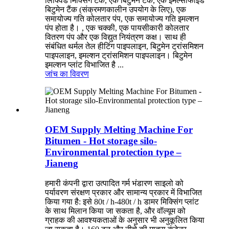
लिक्विड मिक्सिंग टैंक, एक बिटुमेन टैंक, एक इमल्सीफाइड
बिटुमेन टैंक (संक्रमणकालीन उपयोग के लिए), एक
समायोज्य गति कोलतार पंप, एक समायोज्य गति इमल्शन
पंप होता है। , एक चक्की, एक पायसीकारी कोलतार
वितरण पंप और एक विद्युत नियंत्रण कक्ष। साथ ही
संबंधित थर्मल तेल हीटिंग पाइपलाइन, बिटुमेन ट्रांसमिशन
पाइपलाइन, इमल्शन ट्रांसमिशन पाइपलाइन। बिटुमेन
इमल्शन प्लांट विभाजित है ...
जांच का
विवरण
OEM Supply Melting Machine For
Bitumen - Hot storage silo-
Environmental protection type –
Jianeng
हमारी कंपनी द्वारा उत्पादित गर्म भंडारण साइलो को
पर्यावरण संरक्षण प्रकार और सामान्य प्रकार में विभाजित
किया गया है: इसे 80t / h-480t / h डामर मिक्सिंग प्लांट
के साथ मिलान किया जा सकता है, और वॉल्यूम को
ग्राहक की आवश्यकताओं के अनुसार भी अनुकूलित किया