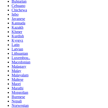
Bulgarian
Cebuano
Chichewa
Igbo
Javanese
Kannada
Kazakh
Khmer
Kurdish
Kyrgyz
Latin
Latvian
Lithuanian
Luxembou..
Macedonian
Malagasy
Malay
Malayalam
Maltese
Maori
Marathi
Mongolian
Burmese
Nepali
Norwegian