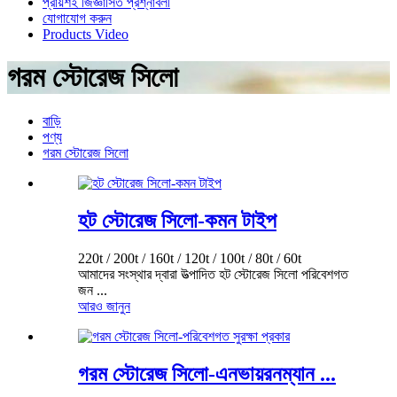
প্রায়শই জিজ্ঞাসিত প্রশ্নাবলী
যোগাযোগ করুন
Products Video
গরম স্টোরেজ সিলো
বাড়ি
পণ্য
গরম স্টোরেজ সিলো
হট স্টোরেজ সিলো-কমন টাইপ
220t / 200t / 160t / 120t / 100t / 80t / 60t
আমাদের সংস্থার দ্বারা উত্পাদিত হট স্টোরেজ সিলো পরিবেশগত
জন ...
আরও জানুন
গরম স্টোরেজ সিলো-এনভায়রনম্যান ...