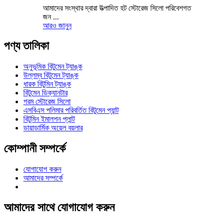
আমাদের সংস্থার দ্বারা উত্পাদিত হট স্টোরেজ সিলো পরিবেশগত
জন ...
আরও জানুন
পণ্য তালিকা
অনুভূমিক বিটুমেন ট্যাঙ্ক
উল্লম্ব বিটুমেন ট্যাঙ্ক
ধারক বিটুমিন ট্যাঙ্ক
বিটুমেন ডিক্যানটার
গরম স্টোরেজ সিলো
এসবিএস পলিমার পরিবর্তিত বিটুমেন প্যান্ট
বিটুমিন ইমালশন প্লান্ট
ডায়াডার্মিক অয়েল বয়লার
কোম্পানী সম্পর্কে
যোগাযোগ করুন
আমাদের সম্পর্কে
আমাদের সাথে যোগাযোগ করুন