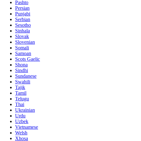
Pashto
Persian
Punjabi
Serbian
Sesotho
Sinhala
Slovak
Slovenian
Somali
Samoan
Scots Gaelic
Shona
Sindhi
Sundanese
Swahili
Tajik
Tamil
Telugu
Thai
Ukrainian
Urdu
Uzbek
Vietnamese
Welsh
Xhosa