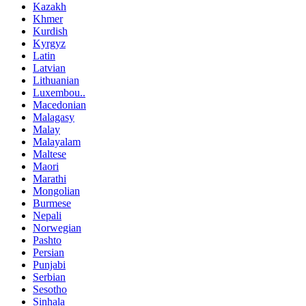
Kazakh
Khmer
Kurdish
Kyrgyz
Latin
Latvian
Lithuanian
Luxembou..
Macedonian
Malagasy
Malay
Malayalam
Maltese
Maori
Marathi
Mongolian
Burmese
Nepali
Norwegian
Pashto
Persian
Punjabi
Serbian
Sesotho
Sinhala