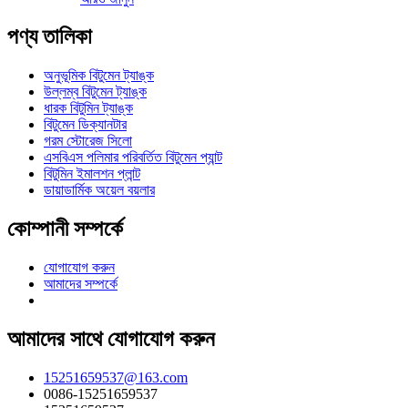
পণ্য তালিকা
অনুভূমিক বিটুমেন ট্যাঙ্ক
উল্লম্ব বিটুমেন ট্যাঙ্ক
ধারক বিটুমিন ট্যাঙ্ক
বিটুমেন ডিক্যানটার
গরম স্টোরেজ সিলো
এসবিএস পলিমার পরিবর্তিত বিটুমেন প্যান্ট
বিটুমিন ইমালশন প্লান্ট
ডায়াডার্মিক অয়েল বয়লার
কোম্পানী সম্পর্কে
যোগাযোগ করুন
আমাদের সম্পর্কে
আমাদের সাথে যোগাযোগ করুন
15251659537@163.com
0086-15251659537