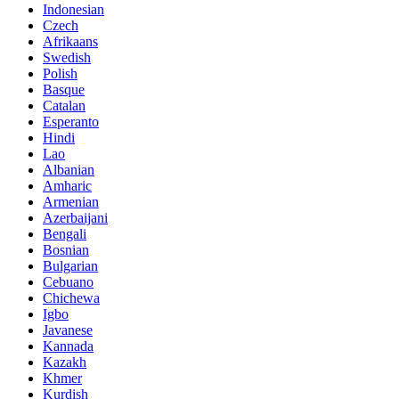
Indonesian
Czech
Afrikaans
Swedish
Polish
Basque
Catalan
Esperanto
Hindi
Lao
Albanian
Amharic
Armenian
Azerbaijani
Bengali
Bosnian
Bulgarian
Cebuano
Chichewa
Igbo
Javanese
Kannada
Kazakh
Khmer
Kurdish