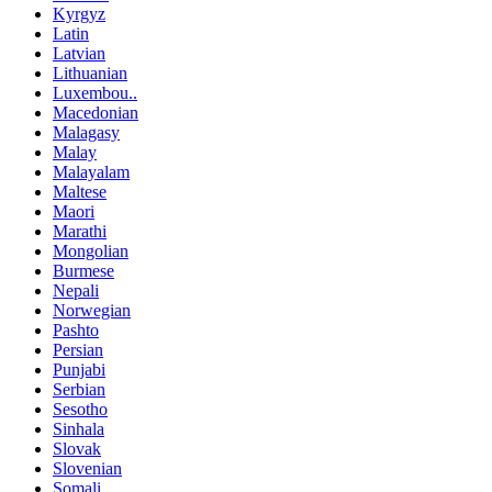
Kyrgyz
Latin
Latvian
Lithuanian
Luxembou..
Macedonian
Malagasy
Malay
Malayalam
Maltese
Maori
Marathi
Mongolian
Burmese
Nepali
Norwegian
Pashto
Persian
Punjabi
Serbian
Sesotho
Sinhala
Slovak
Slovenian
Somali