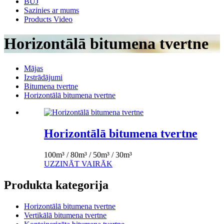
BUJ
Sazinies ar mums
Products Video
Horizontālā bitumena tvertne
Mājas
Izstrādājumi
Bitumena tvertne
Horizontālā bitumena tvertne
Horizontālā bitumena tvertne
100m³ / 80m³ / 50m³ / 30m³
UZZINĀT VAIRĀK
Produkta kategorija
Horizontālā bitumena tvertne
Vertikālā bitumena tvertne