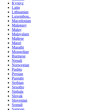
Kyrgyz
Latin
Lithuanian
Luxembou..
Macedonian
Malagasy
Malay
Malayalam
Maltese
Maori
Marathi
Mongolian
Burmese
Nepali
Norwegian
Pashto
Persian
Punjabi
Serbian
Sesotho
Sinhala
Slovak
Slovenian
Somali
Samoan