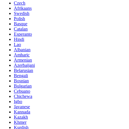
Czech
Afrikaans
Swedish
Polish
Basque
Catalan
Esperanto
Hindi
Lao
Albanian
Amharic
Armenian
Azerbaijani
Belarusian
Bengali
Bosnian
Bulgarian
Cebuano
Chichewa
Igbo
Javanese
Kannada
Kazakh
Khmer
Kurdish